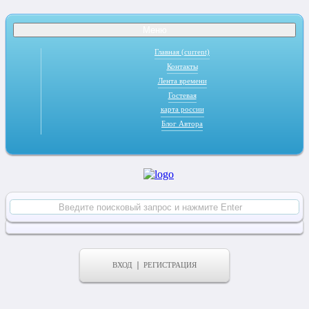
Меню
Главная
(current)
Контакты
Лента времени
Гостевая
карта россии
Блог Автора
ВХОД
РЕГИСТРАЦИЯ