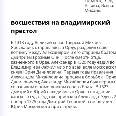
Гордого), Лев,
Ульяна, Всевол
Михаил.
восшествия на владимирский
престол
В 1318 году Великий князь Тверской Михаил
Ярославич, отправляясь в Орду, разделил свою
вотчину между Александром и его старшим братом
Дмитрием Грозные Очи. После смерти отца,
казненного в Орде, Александр в 1320 году ездил во
Владимир и заключил мир по всей воле московско
князя Юрия Даниловича. Первые годы правления
Александра Михайловича прошли в борьбе с Юри
Даниловичем; Александр Михайлович был верным
союзником и помощником своего брата. В 1323
Дмитрий и Юрий находились в Орде в ожидании
ханского суда. Туда же прибыл и Александр. Здесь 
ноября 1325 года Дмитрий Тверской в гневе убил
Юрия Московского при встрече.