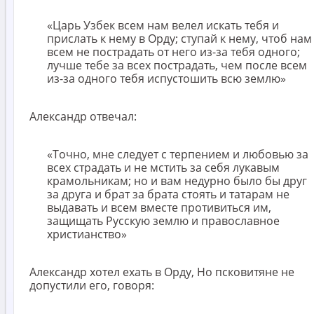
«Царь Узбек всем нам велел искать тебя и
прислать к нему в Орду; ступай к нему, чтоб нам
всем не пострадать от него из-за тебя одного;
лучше тебе за всех пострадать, чем после всем
из-за одного тебя испустошить всю землю»
Александр отвечал:
«Точно, мне следует с терпением и любовью за
всех страдать и не мстить за себя лукавым
крамольникам; но и вам недурно было бы друг
за друга и брат за брата стоять и татарам не
выдавать и всем вместе противиться им,
защищать Русскую землю и православное
христианство»
Александр хотел ехать в Орду, Но псковитяне не
допустили его, говоря: