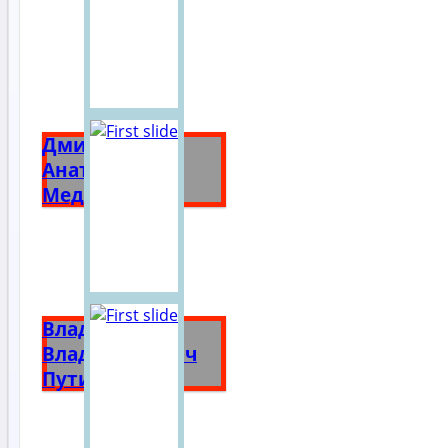
Дмитрий
Анатольевич
Медведев
Владимир
Владимирович
Путин