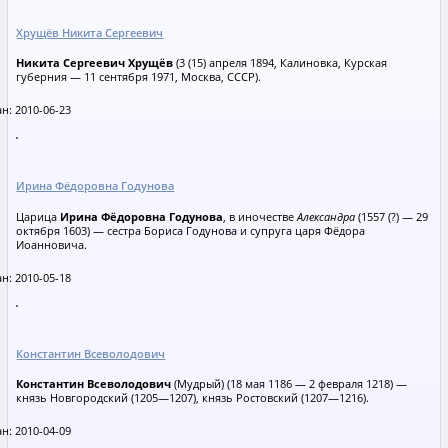
Хрущёв Никита Сергеевич
Никита Сергеевич Хрущёв
(3 (15) апреля 1894, Калиновка, Курская
губерния — 11 сентября 1971, Москва, СССР).
н: 2010-06-23
Ирина Фёдоровна Годунова
Царица
Ирина Фёдоровна Годунова
, в иночестве
Александра
(1557 (?) — 29
октября 1603) — сестра Бориса Годунова и супруга царя Фёдора
Иоанновича.
н: 2010-05-18
Константин Всеволодович
Константин Всеволодович
(Мудрый) (18 мая 1186 — 2 февраля 1218) —
князь Новгородский (1205—1207), князь Ростовский (1207—1216).
н: 2010-04-09