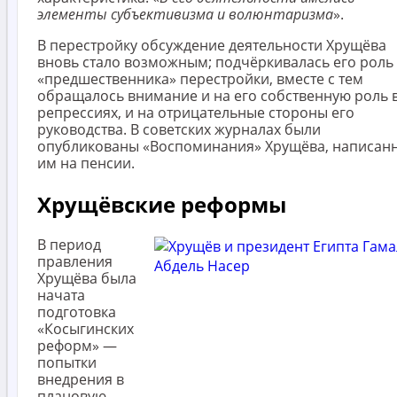
элементы субъективизма и волюнтаризма
».
В перестройку обсуждение деятельности Хрущёва
вновь стало возможным; подчёркивалась его роль 
«предшественника» перестройки, вместе с тем
обращалось внимание и на его собственную роль 
репрессиях, и на отрицательные стороны его
руководства. В советских журналах были
опубликованы «Воспоминания» Хрущёва, написан
им на пенсии.
Хрущёвские реформы
В период
правления
Хрущёва была
начата
подготовка
«Косыгинских
реформ» —
попытки
внедрения в
плановую