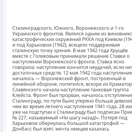
Сталинградского, Южного, Воронежского и 1-го
Украинского фронтов. Являлся одним из виновник
катастрофических окружений РККА под Киевом (19
и под Харьковом (1942), всецело поддерживая
сталинскую точку зрения. В мае 1942 года Хрущёв
вместе с Голиковым принимали решение Ставки о
наступлении Воронежского фронта. Ставка ясно
говорила: наступление кончится неудачей, если не
достаточных средств. 12 мая 1942 года наступление
началось — Воронежский фронт, построенный в
линейной обороне, попятился, вскоре из Краматор
Славянского начала наступление танковая группа
Клейста. Фронт был прорван, началось отступление
Сталинграду, по пути было утеряно больше дивизи
чем во время летнего наступления 1941 года. 28 и
уже на подступах к Сталинграду был подписан При
№ 227, называемый «Ни шагу назад!». Потеря под
Харьковом обернулась большой катастрофой —
Донбасс был взят, мечта немцев казалась