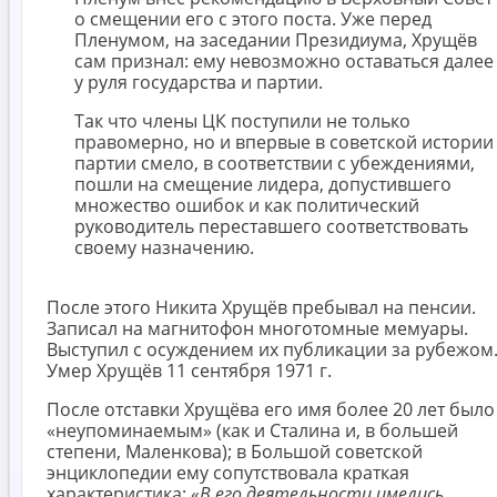
о смещении его с этого поста. Уже перед
Пленумом, на заседании Президиума, Хрущёв
сам признал: ему невозможно оставаться далее
у руля государства и партии.
Так что члены ЦК поступили не только
правомерно, но и впервые в советской истории
партии смело, в соответствии с убеждениями,
пошли на смещение лидера, допустившего
множество ошибок и как политический
руководитель переставшего соответствовать
своему назначению.
После этого Никита Хрущёв пребывал на пенсии.
Записал на магнитофон многотомные мемуары.
Выступил с осуждением их публикации за рубежом
Умер Хрущёв 11 сентября 1971 г.
После отставки Хрущёва его имя более 20 лет было
«неупоминаемым» (как и Сталина и, в большей
степени, Маленкова); в Большой советской
энциклопедии ему сопутствовала краткая
характеристика: «
В его деятельности имелись