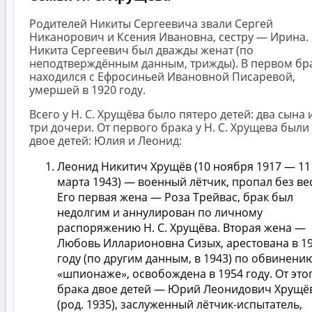
Родителей Никиты Сергеевича звали Сергей
Никанорович и Ксения Ивановна, сестру — Ирина.
Никита Сергеевич был дважды женат (по
неподтверждённым данным, трижды). В первом бр
находился с Ефросиньей Ивановной Писаревой,
умершей в 1920 году.
Всего у Н. С. Хрущёва было пятеро детей: два сына 
три дочери. От первого брака у Н. С. Хрущева были
двое детей: Юлия и Леонид:
Леонид Никитич Хрущёв (10 ноября 1917 — 11
марта 1943) — военный лётчик, пропал без ве
Его первая жена — Роза Трейвас, брак был
недолгим и аннулирован по личному
распоряжению Н. С. Хрущёва. Вторая жена —
Любовь Илларионовна Сизых, арестована в 1
году (по другим данным, в 1943) по обвинени
«шпионаже», освобождена в 1954 году. От это
брака двое детей — Юрий Леонидович Хрущё
(род. 1935), заслуженный лётчик-испытатель,