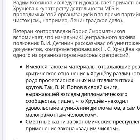
Вадим Кожинов исследует и доказывает причастно
Хрущёва к кураторству деятельности МГБ и
проводимых этой организацией в то время партий
чисток (см., например, Ленинградское дело).
Ветеран контрразведки Борис Сыромятников
вспоминает, что начальник Центрального архива
полковник В. И. Детинин рассказывал об уничтоже
документов, компрометировавших Н. С. Хрущёва к
одного из организаторов массовых репрессий.
Имеются также и материалы, отражающие ре
критическое отношение к Хрущёву различног
рода профессиональных и интеллигентских
кругов. Так, В. И. Попов в своей книге,
выражающей взгляды дипломатического
сообщества, пишет, что Хрущёв «находил
удовольствие в унижении дипломатов, а сам 
малограмотным человеком».
Смертные казни за экономические преступлен
применение закона «задним числом».