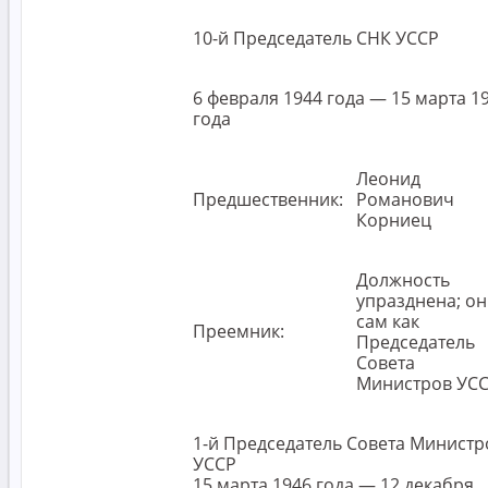
10-й Председатель СНК УССР
6 февраля 1944 года — 15 марта 1
года
Леонид
Предшественник:
Романович
Корниец
Должность
упразднена; он
сам как
Преемник:
Председатель
Совета
Министров УС
1-й Председатель Совета Министр
УССР
15 марта 1946 года — 12 декабря