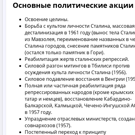
Основные политические акции
Освоение целины.
Борьба с культом личности Сталина, массовая
десталинизация в 1961 году (вынос тела Стали
из Мавзолея, переименование названных в че
Сталина городов, снесение памятников Стали
(остался только памятник в Гори).
Реабилитация жертв сталинских репрессий.
Силовой разгон митингов в Тбилиси против
осуждения культа личности Сталина (1956).
Силовое подавление восстания в Венгрии (195
Полная или частичная реабилитация ряда
репрессированных народов (кроме крымских
татар и немцев), восстановление Кабардино-
Балкарской, Калмыцкой, Чечено-Ингушской А
в 1957 году.
Упразднение отраслевых министерств, созда
совнархозов (1957).
Постепенный переход к принципу