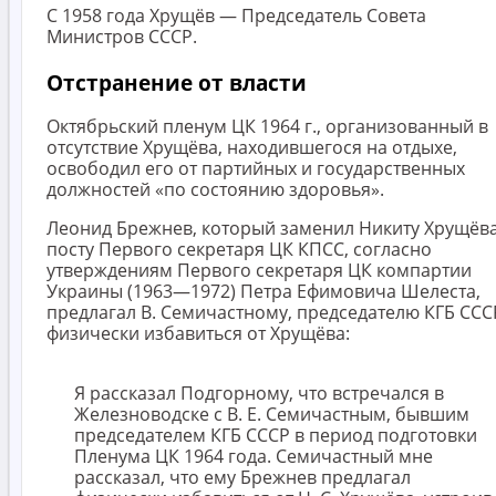
С 1958 года Хрущёв — Председатель Совета
Министров СССР.
Отстранение от власти
Октябрьский пленум ЦК 1964 г., организованный в
отсутствие Хрущёва, находившегося на отдыхе,
освободил его от партийных и государственных
должностей «по состоянию здоровья».
Леонид Брежнев, который заменил Никиту Хрущёва
посту Первого секретаря ЦК КПСС, согласно
утверждениям Первого секретаря ЦК компартии
Украины (1963—1972) Петра Ефимовича Шелеста,
предлагал В. Семичастному, председателю КГБ ССС
физически избавиться от Хрущёва:
Я рассказал Подгорному, что встречался в
Железноводске с В. Е. Семичастным, бывшим
председателем КГБ СССР в период подготовки
Пленума ЦК 1964 года. Семичастный мне
рассказал, что ему Брежнев предлагал