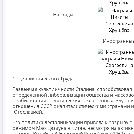
Награды:
Иностранные
Социалистического Труда.
Развенчал культ личности Сталина, способствовал
определённой либерализации общества и массов
реабилитации политических заключённых. Улучши
отношения СССР с капиталистическими странами и
Югославией.
Его политика десталинизации привела к разрыву с
режимом Мао Цзэдуна в Китае, несмотря на актив
помощь Китайской Народной Республике (КНР) со