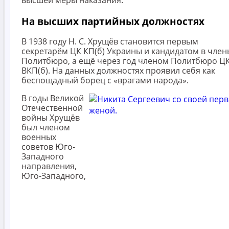
На высших партийных должностях
В 1938 году Н. С. Хрущёв становится первым
секретарём ЦК КП(б) Украины и кандидатом в член
Политбюро, а ещё через год членом Политбюро Ц
ВКП(б). На данных должностях проявил себя как
беспощадный борец с «врагами народа».
В годы Великой
Отечественной
войны Хрущёв
был членом
военных
советов Юго-
Западного
направления,
Юго-Западного,