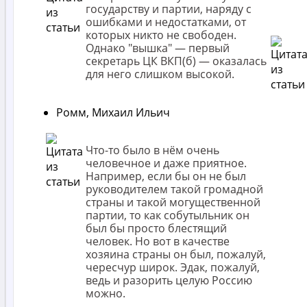
государству и партии, наряду с
ошибками и недостатками, от
которых никто не свободен.
Однако "вышка" — первый
секретарь ЦК ВКП(б) — оказалась
для него слишком высокой.
Ромм, Михаил Ильич
Что-то было в нём очень
человечное и даже приятное.
Например, если бы он не был
руководителем такой громадной
страны и такой могущественной
партии, то как собутыльник он
был бы просто блестящий
человек. Но вот в качестве
хозяина страны он был, пожалуй,
чересчур широк. Эдак, пожалуй,
ведь и разорить целую Россию
можно.