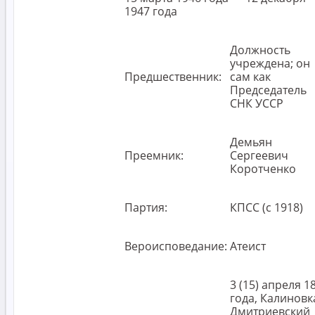
1947 года
Должность
учреждена; он
Предшественник:
сам как
Председатель
СНК УССР
Демьян
Преемник:
Сергеевич
Коротченко
Партия:
КПСС (с 1918)
Вероисповедание:
Атеист
3 (15) апреля 1
года, Калиновк
Дмитриевский