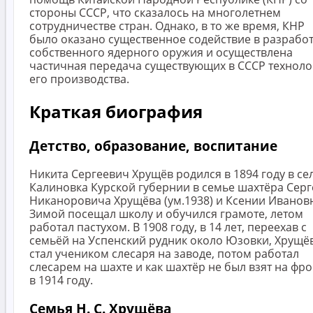
стороны СССР, что сказалось на многолетнем
сотрудничестве стран. Однако, в то же время, КНР
было оказано существенное содействие в разрабо
собственного ядерного оружия и осуществлена
частичная передача существующих в СССР техноло
его производства.
Краткая биография
Детство, образование, воспитание
Никита Сергеевич Хрущёв родился в 1894 году в се
Калиновка Курской губернии в семье шахтёра Серг
Никаноровича Хрущёва (ум.1938) и Ксении Иванов
Зимой посещал школу и обучился грамоте, летом
работал пастухом. В 1908 году, в 14 лет, переехав с
семьёй на Успенский рудник около Юзовки, Хрущё
стал учеником слесаря на заводе, потом работал
слесарем на шахте и как шахтёр не был взят на фро
в 1914 году.
Семья Н. С. Хрущёва