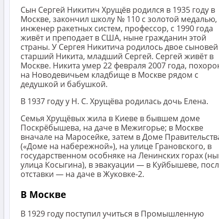
Сын Сергей Никитич Хрущёв родился в 1935 году в
Москве, закончил школу № 110 с золотой медалью,
инженер ракетных систем, профессор, с 1990 года
живёт и преподает в США, ныне гражданин этой
страны. У Сергея Никитича родилось двое сынове
старший Никита, младший Сергей. Сергей живёт в
Москве. Никита умер 22 февраля 2007 года, похоро
на Новодевичьем кладбище в Москве рядом с
дедушкой и бабушкой.
В 1937 году у Н. С. Хрущёва родилась дочь Елена.
Семья Хрущёвых жила в Киеве в бывшем доме
Поскрёбышева, на даче в Межигорье; в Москве
вначале на Маросейке, затем в Доме Правительств
(«Доме на набережной»), на улице Грановского, в
государственном особняке на Ленинских горах (ны
улица Косыгина), в эвакуации — в Куйбышеве, пос
отставки — на даче в Жуковке-2.
В Москве
В 1929 году поступил учиться в Промышленную