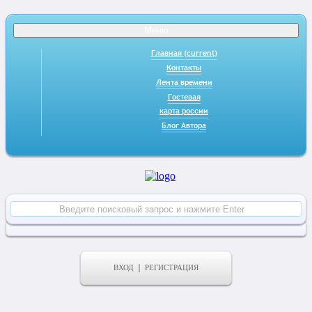
Меню
Главная
(current)
Контакты
Лента времени
Гостевая
карта россии
Блог Автора
ВХОД
РЕГИСТРАЦИЯ