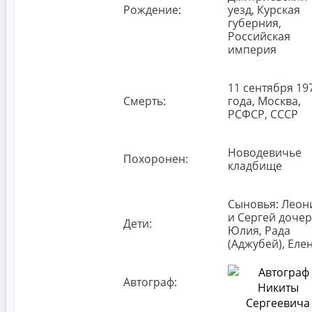
Рождение:
уезд, Курская
губерния,
Российская
империя
11 сентября 19
Смерть:
года, Москва,
РСФСР, СССР
Новодевичье
Похоронен:
кладбище
Сыновья: Леон
и Сергей дочер
Дети:
Юлия, Рада
(Аджубей), Еле
Автограф: