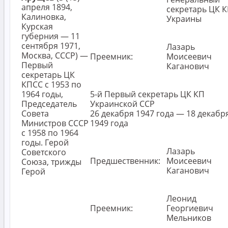
апреля 1894,
секретарь ЦК 
Калиновка,
Украины
Курская
губерния — 11
сентября 1971,
Лазарь
Москва, СССР) —
Преемник:
Моисеевич
Первый
Каганович
секретарь ЦК
КПСС с 1953 по
1964 годы,
5-й Первый секретарь ЦК КП
Председатель
Украинской ССР
Совета
26 декабря 1947 года — 18 декабр
Министров СССР
1949 года
с 1958 по 1964
годы. Герой
Лазарь
Советского
Предшественник:
Моисеевич
Союза, трижды
Каганович
Герой
Леонид
Преемник:
Георгиевич
Мельников