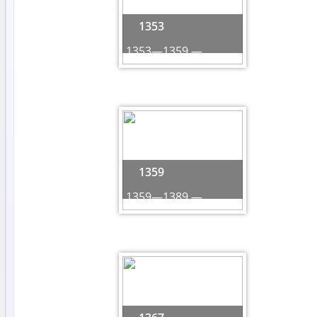
1353
1353—1359 — ...
1359
1359—1389 — ...