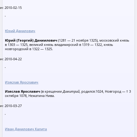
н: 2010-02-15
Юрий Данилович
Юрий (Георгий) Даниилович
(1281 — 21 ноября 1325), московский князь
в 1303 — 1325, великий князь владимирский в 1319 — 1322, князь
новгородский в 1322 — 1325.
н: 2010-04-22
Изяслав Ярославич
Изяслав Ярославич
(в крещении
Димитрий
, родился:1024, Новгород — † 3
октября 1078, Нежатина Нива.
н: 2010-03-27
Иван Данилович Калита