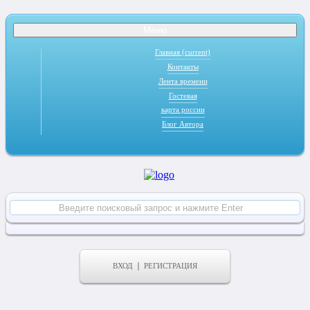
Меню
Главная
(current)
Контакты
Лента времени
Гостевая
карта россии
Блог Автора
ВХОД
РЕГИСТРАЦИЯ