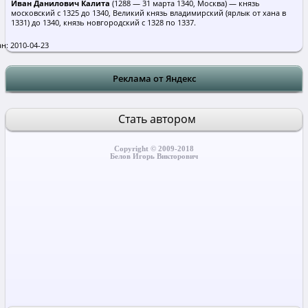
Иван Данилович Калита
(1288 — 31 марта 1340, Москва) — князь
московский с 1325 до 1340, Великий князь владимирский (ярлык от хана в
1331) до 1340, князь новгородский c 1328 по 1337.
н: 2010-04-23
Реклама от Яндекс
Стать автором
Copyright © 2009-2018
Белов Игорь Викторович