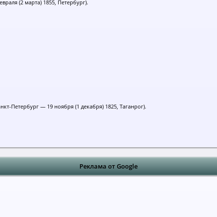
враля (2 марта) 1855, Петербург).
Санкт-Петербург — 19 ноября (1 декабря) 1825, Таганрог).
Реклама от Google