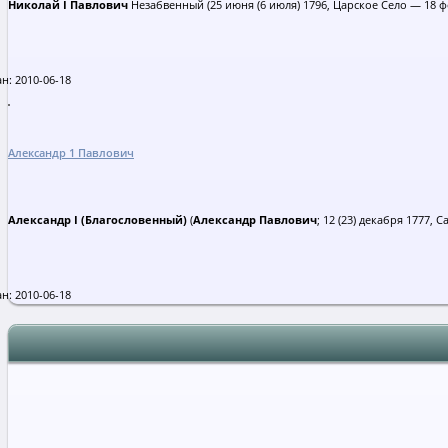
Николай I Павлович
Незабвенный (25 июня (6 июля) 1796, Царское Село — 18 фе
н: 2010-06-18
Александр 1 Павлович
Александр I (Благословенный)
(
Александр Павлович
; 12 (23) декабря 1777, 
н: 2010-06-18