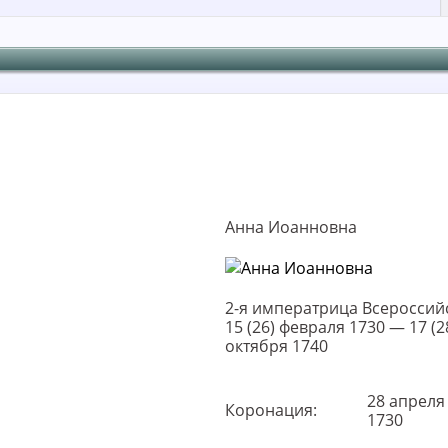
Анна Иоанновна
2-я императрица Всероссий
15 (26) февраля 1730 — 17 (2
октября 1740
28 апреля 
Коронация:
1730