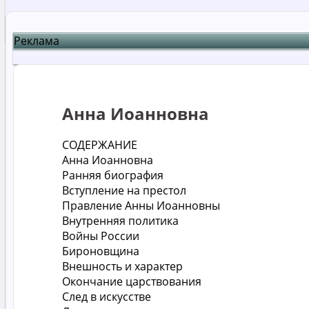
Реклама
Анна Иоанновна
СОДЕРЖАНИЕ
Анна Иоанновна
Ранняя биография
Вступление на престол
Правление Анны Иоанновны
Внутренняя политика
Войны России
Бироновщина
Внешность и характер
Окончание царствования
След в искусстве