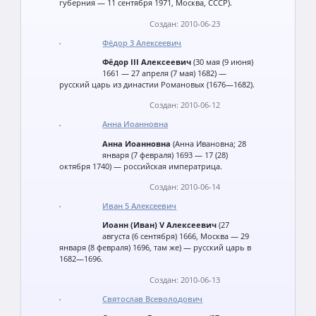
губерния — 11 сентября 1971, Москва, СССР).
Создан: 2010-06-23
Фёдор 3 Алексеевич
Фёдор III Алексеевич
(30 мая (9 июня)
1661 — 27 апреля (7 мая) 1682) —
русский царь из династии Романовых (1676—1682).
Создан: 2010-06-12
Анна Иоанновна
Анна Иоанновна
(Анна Ивановна; 28
января (7 февраля) 1693 — 17 (28)
октября 1740) — российская императрица.
Создан: 2010-06-14
Иван 5 Алексеевич
Иоанн (Иван) V Алексеевич
(27
августа (6 сентября) 1666, Москва — 29
января (8 февраля) 1696, там же) — русский царь в
1682—1696.
Создан: 2010-06-13
Святослав Всеволодович