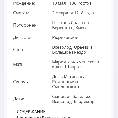
Рождение:
18 мая 1186 Ростов
Смерть:
2 февраля 1218 года
Церковь Спаса на
Похоронен:
Берестове, Киев
Династия:
Рюриковичи
Всеволод Юрьевич
Отец:
Большое Гнездо
Мария, дочь чешского
Мать:
князя Шварна
Дочь Мстислава
Супруга:
Романовича
Смоленского
Сыновья: Василько,
Дети:
Всеволод, Владимир
СОДЕРЖАНИЕ