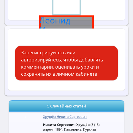
Леонид
Ильич
Брежнев
Зарегистрируйтесь или
авторизируйтесь, чтобы добавлять
комментарии, оценивать уроки и
сохранять их в личном кабинете
5 Случайных статей
Хрущёв Никита Сергеевич
Никита Сергеевич Хрущёв
(3 (15)
апреля 1894, Калиновка, Курская