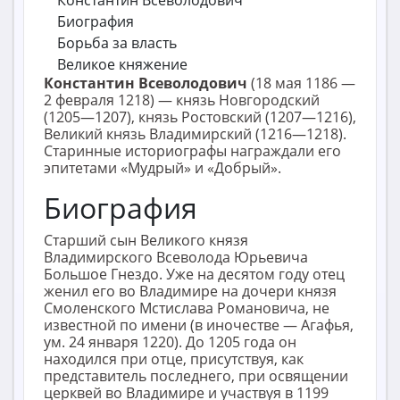
Константин Всеволодович
Биография
Борьба за власть
Великое княжение
Константин Всеволодович
(18 мая 1186 —
2 февраля 1218) — князь Новгородский
(1205—1207), князь Ростовский (1207—1216),
Великий князь Владимирский (1216—1218).
Старинные историографы награждали его
эпитетами «Мудрый» и «Добрый».
Биография
Старший сын Великого князя
Владимирского Всеволода Юрьевича
Большое Гнездо. Уже на десятом году отец
женил его во Владимире на дочери князя
Смоленского Мстислава Романовича, не
известной по имени (в иночестве — Агафья,
ум. 24 января 1220). До 1205 года он
находился при отце, присутствуя, как
представитель последнего, при освящении
церквей во Владимире и участвуя в 1199