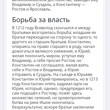
Владимир и Суздаль, а Константину —
Ростов и Ярославль.
Борьба за власть
В 1212 году Всеволод скончался и между
братьями возгорелась борьба; младшие их
братья переходили на сторону то одного, то
другого из старших братьев. Константин,
опираясь на право старшего в роду, начал
домогаться великого княжения, и Юрий,
желая покончить миром, уступал ему
Владимир, а себе просил Ростов, но
Константин не соглашался, желая взять
себе и Ростов и Владимир, а Юрия
отправить в Суздаль. На съезде в Юрьеве
Константин и Юрий примирились, но в 1213
году Константин опять задумал идти на
Юрия, который, однако, предупредил его,
сам подошёл к Ростову, пожёг здесь
множество селений, но кровопролитная
битва на реке Ишне окончилась
безрезультатно; вскоре братья заключили