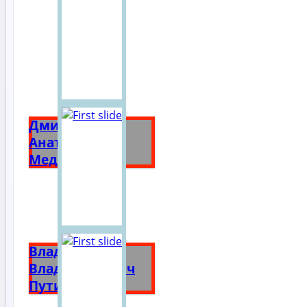
Дмитрий
Анатольевич
Медведев
Владимир
Владимирович
Путин