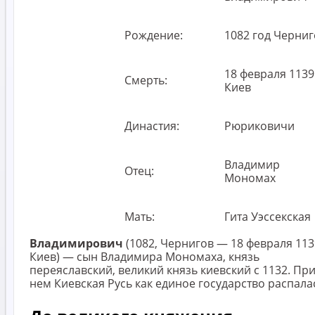
Рождение:
1082 год Черниг
18 февраля 1139
Смерть:
Киев
Династия:
Рюриковичи
Владимир
Отец:
Мономах
Мать:
Гита Уэссекская
Владимирович
(1082, Чернигов — 18 февраля 113
Киев) — сын Владимира Мономаха, князь
переяславский, великий князь киевский с 1132. Пр
нем Киевская Русь как единое государство распала