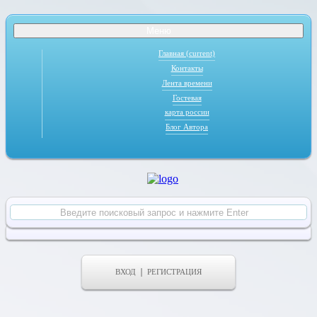
Меню
Главная
(current)
Контакты
Лента времени
Гостевая
карта россии
Блог Автора
ВХОД
РЕГИСТРАЦИЯ