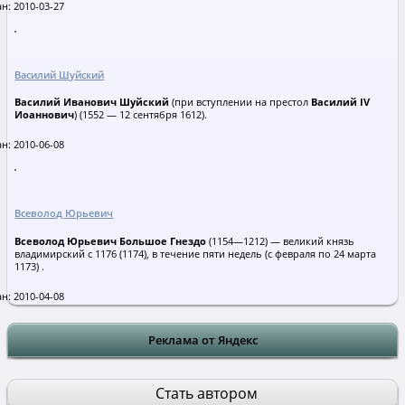
н: 2010-03-27
Василий Шуйский
Василий Иванович Шуйский
(при вступлении на престол
Василий IV
Иоаннович
) (1552 — 12 сентября 1612).
н: 2010-06-08
Всеволод Юрьевич
Всеволод Юрьевич Большое Гнездо
(1154—1212) — великий князь
владимирский с 1176 (1174), в течение пяти недель (с февраля по 24 марта
1173) .
н: 2010-04-08
Реклама от Яндекс
Стать автором