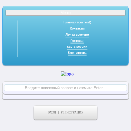
Меню
Главная
(current)
Контакты
Лента времени
Гостевая
карта россии
Блог Автора
ВХОД
РЕГИСТРАЦИЯ