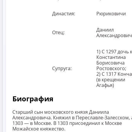
Династия:
Рюриковичи
Даниил
Отец:
Александрович
1) С 1297 дочь к
Константина
Борисовича
Супруга:
Ростовского;
2) С 1317 Конч
(в крещении
Агафья)
Биография
Старший сын московского князя Даниила
Александровича. Княжил в Переславле-Залесском, 
1303 — в Москве. В 1303 присоединил к Москве
Можайское княжество.