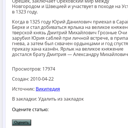
Орешек, заключает Ореховский мир между
Новгородом и Швецией и участвует в походе на Ус
в 1323 году.
Когда в 1325 году Юрий Данилович приехал в Сара
Берке и стал добиваться ярлыка на великое княжен
тверской князь Дмитрий Михайлович Грозные Очи
зарубил Юрия саблей при личной встрече, в прип
гнева, а затем был схвачен ордынцами и год спустя
приказу хана казнён. Ярлык на великое княжение
достался брату Дмитрия — Александру Михайлович
Просмотров:
17974
Создан:
2010-04-22
Источник:
Википедия
В закладки:
Удалить из закладок
Оцените статью: