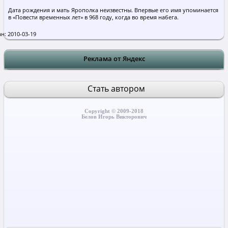
Дата рождения и мать Ярополка неизвестны. Впервые его имя упоминается
в «Повести временных лет» в 968 году, когда во время набега.
н: 2010-03-19
Реклама от Яндекс
Стать автором
Copyright © 2009-2018
Белов Игорь Викторович