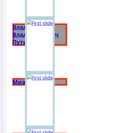
Владимир
Владимирович
Путин
Миасс