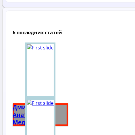
6 последних статей
Дмитрий
Анатольевич
Медведев