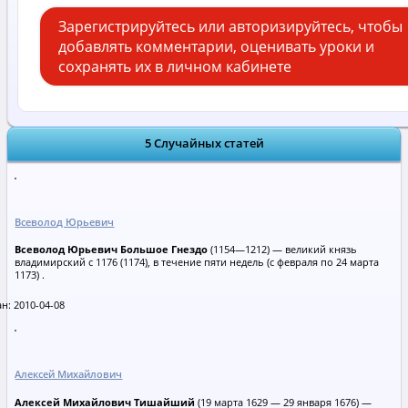
Зарегистрируйтесь или авторизируйтесь, чтобы
добавлять комментарии, оценивать уроки и
сохранять их в личном кабинете
5 Случайных статей
Всеволод Юрьевич
Всеволод Юрьевич Большое Гнездо
(1154—1212) — великий князь
владимирский с 1176 (1174), в течение пяти недель (с февраля по 24 марта
1173) .
н: 2010-04-08
Алексей Михайлович
Алексей Михайлович Тишайший
(19 марта 1629 — 29 января 1676) —